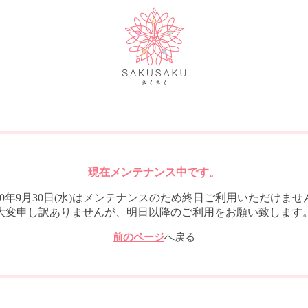
現在メンテナンス中です。
020年9月30日(水)はメンテナンスのため終日ご利用いただけませ
大変申し訳ありませんが、明日以降のご利用をお願い致します
前のページ
へ戻る