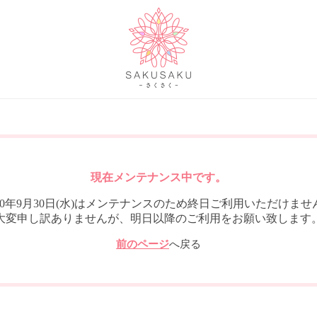
現在メンテナンス中です。
020年9月30日(水)はメンテナンスのため終日ご利用いただけませ
大変申し訳ありませんが、明日以降のご利用をお願い致します
前のページ
へ戻る