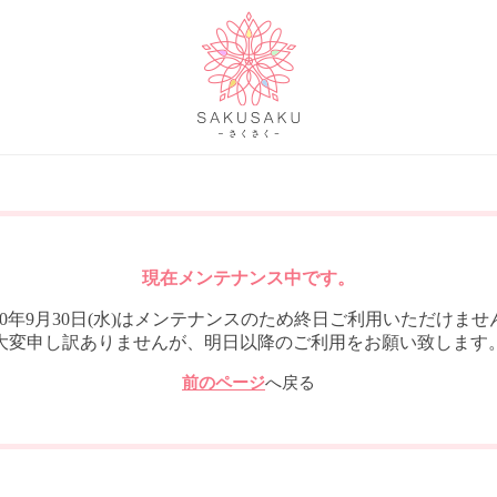
現在メンテナンス中です。
020年9月30日(水)はメンテナンスのため終日ご利用いただけませ
大変申し訳ありませんが、明日以降のご利用をお願い致します
前のページ
へ戻る