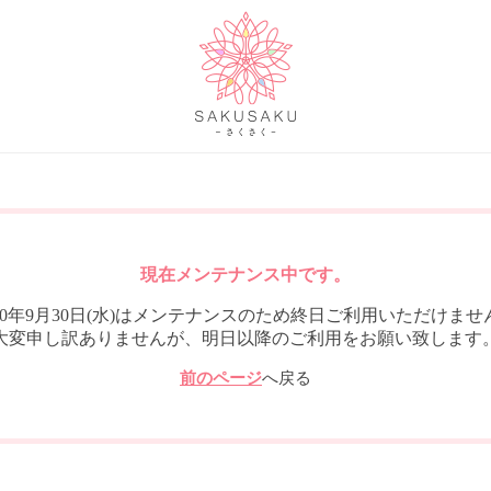
現在メンテナンス中です。
020年9月30日(水)はメンテナンスのため終日ご利用いただけませ
大変申し訳ありませんが、明日以降のご利用をお願い致します
前のページ
へ戻る