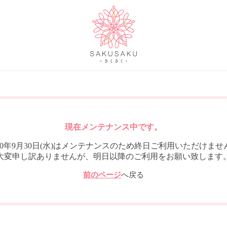
現在メンテナンス中です。
020年9月30日(水)はメンテナンスのため終日ご利用いただけませ
大変申し訳ありませんが、明日以降のご利用をお願い致します
前のページ
へ戻る