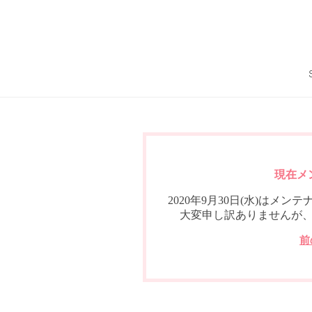
現在メ
2020年9月30日(水)は
大変申し訳ありませんが
前