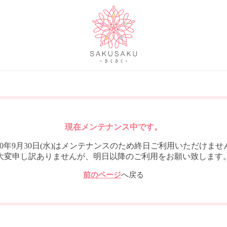
現在メンテナンス中です。
020年9月30日(水)はメンテナンスのため終日ご利用いただけませ
大変申し訳ありませんが、明日以降のご利用をお願い致します
前のページ
へ戻る