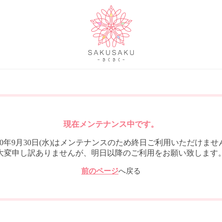
現在メンテナンス中です。
020年9月30日(水)はメンテナンスのため終日ご利用いただけませ
大変申し訳ありませんが、明日以降のご利用をお願い致します
前のページ
へ戻る