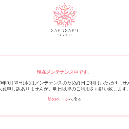
現在メンテナンス中です。
020年9月30日(水)はメンテナンスのため終日ご利用いただけませ
大変申し訳ありませんが、明日以降のご利用をお願い致します
前のページ
へ戻る